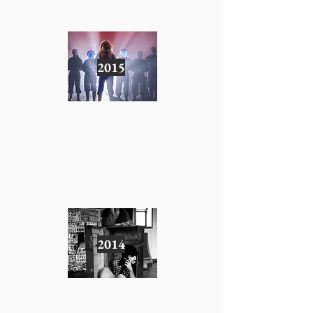
2015
2014