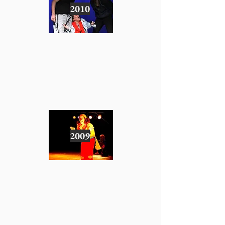
2010
2009