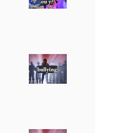
ou y?
bullying