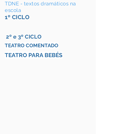
TDNE - textos dramáticos na
escola
1º CICL
O
2º e
3º CICL
O
TEATRO COMENTADO
TEATRO PARA BEBÉS