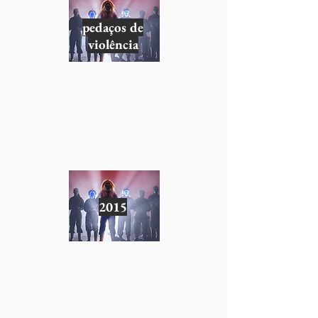
pedaços de
violência
2015