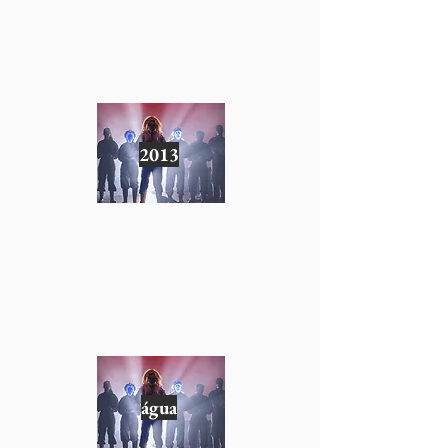
2013
água