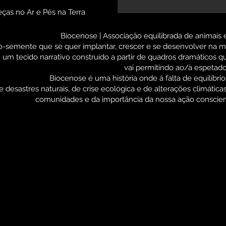
ças no Ar e Pés na Terra
Biocenose | Associação equilibrada de animai
-semente que se quer implantar, crescer e se desenvolver na m
um tecido narrativo construído a partir de quadros dramáticos
vai permitindo ao/à espetador
Biocenose é uma história onde à falta de equilíbrio
 desastres naturais, de crise ecológica e de alterações climátic
comunidades e da importância da nossa ação conscien