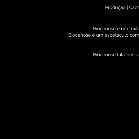
Produção | Cabe
Biocenose é um texto
Biocenose é um espetáculo com 
Biocenose fala-nos de