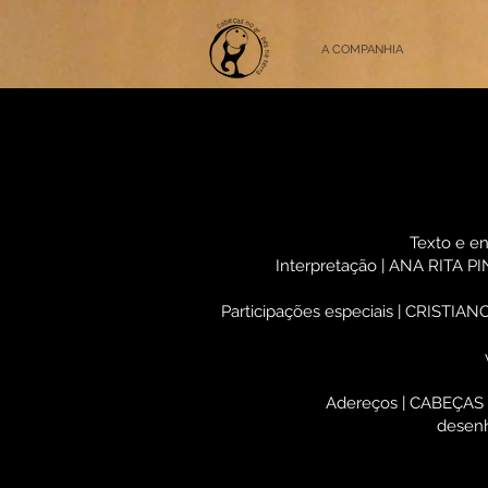
A COMPANHIA
Texto e 
Interpretação | ANA RITA 
Participações especiais | CRISTIAN
Adereços | CABEÇAS
desen