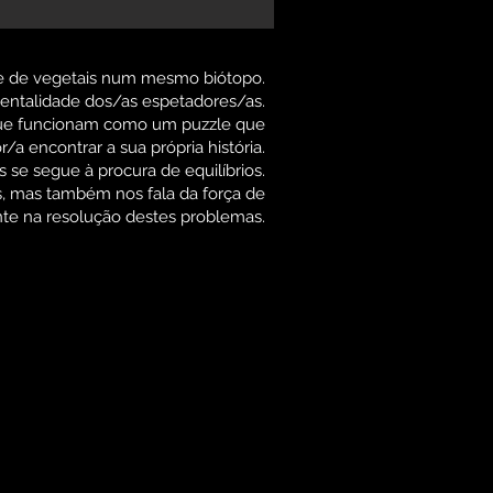
s e de vegetais num mesmo biótopo.
entalidade dos/as espetadores/as.
 que funcionam como um puzzle que
/a encontrar a sua própria história.
s se segue à procura de equilíbrios.
as, mas também nos fala da força de
te na resolução destes problemas.