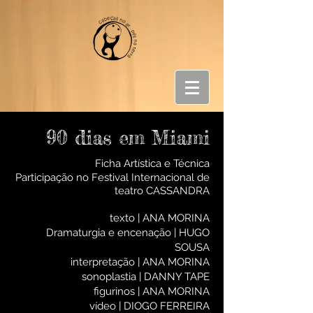
90 dias em
Miami
Ficha Artística e Técnica
Participação no Festival Internacional de
teatro CASSANDRA
texto | ANA MORINA
Dramaturgia e encenação | HUGO
SOUSA
interpretação | ANA MORINA
sonoplastia | DANNY TAPE
figurinos | ANA MORINA
vídeo | DIOGO FERREIRA