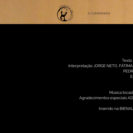
A COMPANHIA
Texto
Interpretação JORGE NETO, FÁTIMA
PEDR
E
Música toca
Agradecimentos especiais A
Inserido na BIEN